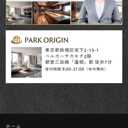
東京都板橋区坂下2-13-1
ベルカーサカモチ2階
都営三田線「蓮根」駅 徒歩7分
9:00-21:00
受付時間
（年中無休）
ホーム