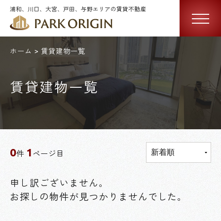
浦和、川口、大宮、戸田、与野エリアの賃貸不動産
ホーム
賃貸建物一覧
賃貸建物一覧
0
1
件
ページ目
申し訳ございません。
お探しの物件が見つかりませんでした。