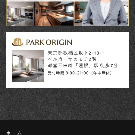
東京都板橋区坂下2-13-1
ベルカーサカモチ2階
都営三田線「蓮根」駅 徒歩7分
9:00-21:00
受付時間
（年中無休）
ホーム