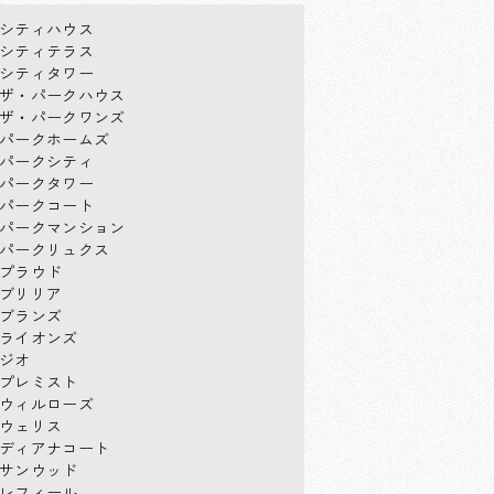
シティハウス
シティテラス
シティタワー
ザ・パークハウス
ザ・パークワンズ
パークホームズ
パークシティ
パークタワー
パークコート
パークマンション
パークリュクス
プラウド
ブリリア
ブランズ
ライオンズ
ジオ
プレミスト
ウィルローズ
ウェリス
ディアナコート
サンウッド
レフィール