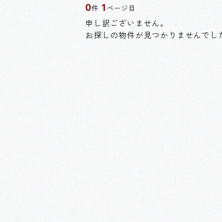
0
1
件
ページ目
申し訳ございません。
お探しの物件が見つかりませんでし