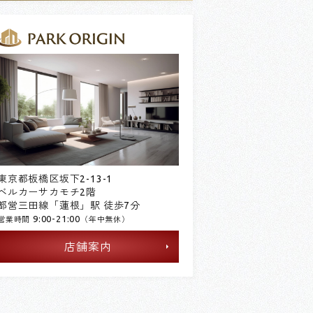
東京都板橋区坂下2-13-1
ベルカーサカモチ2階
都営三田線「蓮根」駅 徒歩7分
9:00-21:00
営業時間
（年中無休）
店舗案内