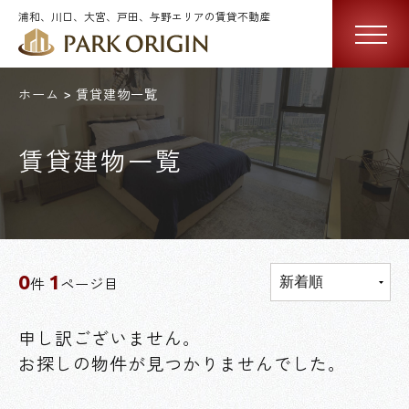
浦和、川口、大宮、戸田、与野エリアの賃貸不動産
ホーム
賃貸建物一覧
賃貸建物一覧
0
1
件
ページ目
申し訳ございません。
お探しの物件が見つかりませんでした。