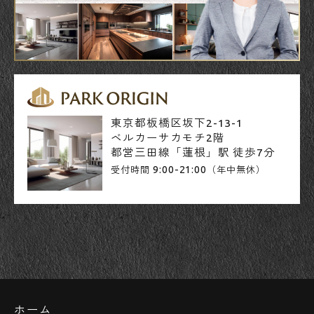
東京都板橋区坂下2-13-1
ベルカーサカモチ2階
都営三田線「蓮根」駅 徒歩7分
9:00-21:00
受付時間
（年中無休）
ホーム