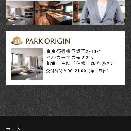
東京都板橋区坂下2-13-1
ベルカーサカモチ2階
都営三田線「蓮根」駅 徒歩7分
9:00-21:00
受付時間
（年中無休）
ホーム