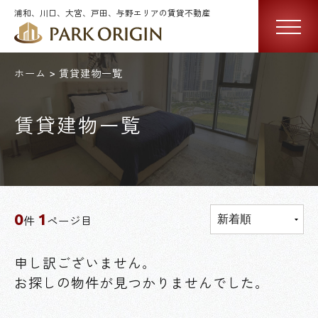
浦和、川口、大宮、戸田、与野エリアの賃貸不動産
ホーム
賃貸建物一覧
賃貸建物一覧
0
1
件
ページ目
申し訳ございません。
お探しの物件が見つかりませんでした。