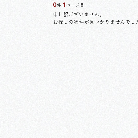
0
1
件
ページ目
申し訳ございません。
お探しの物件が見つかりませんでし