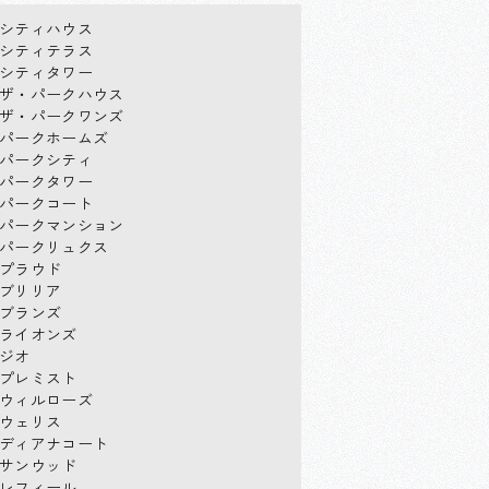
シティハウス
シティテラス
シティタワー
ザ・パークハウス
ザ・パークワンズ
パークホームズ
パークシティ
パークタワー
パークコート
パークマンション
パークリュクス
プラウド
ブリリア
ブランズ
ライオンズ
ジオ
プレミスト
ウィルローズ
ウェリス
ディアナコート
サンウッド
レフィール