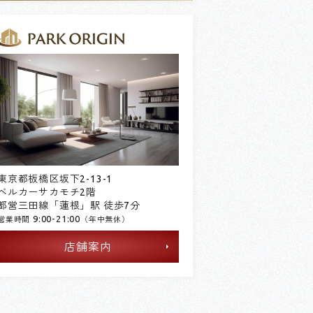
東京都板橋区坂下2-13-1
ベルカーサカモチ2階
都営三田線「蓮根」駅 徒歩7分
9:00-21:00
営業時間
（年中無休）
店舗案内