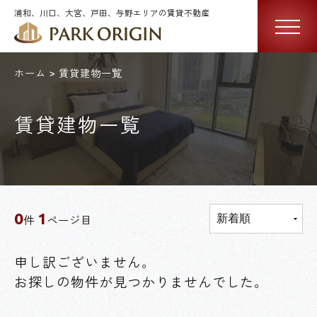
浦和、川口、大宮、戸田、与野エリアの賃貸不動産
ホーム
賃貸建物一覧
賃貸建物一覧
0
1
件
ページ目
申し訳ございません。
お探しの物件が見つかりませんでした。