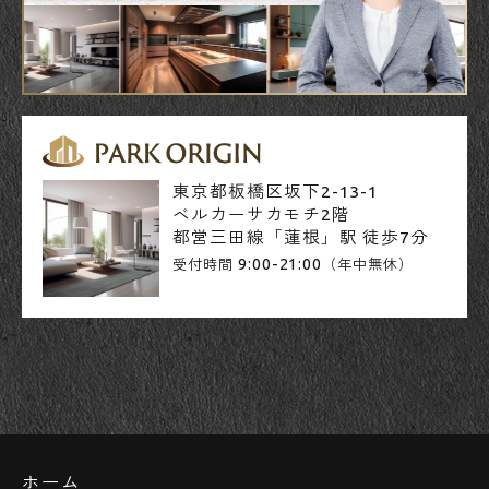
東京都板橋区坂下2-13-1
ベルカーサカモチ2階
都営三田線「蓮根」駅 徒歩7分
9:00-21:00
受付時間
（年中無休）
ホーム