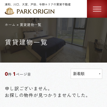
浦和、川口、大宮、戸田、与野エリアの賃貸不動産
ホーム
賃貸建物一覧
賃貸建物一覧
0
1
件
ページ目
申し訳ございません。
お探しの物件が見つかりませんでした。