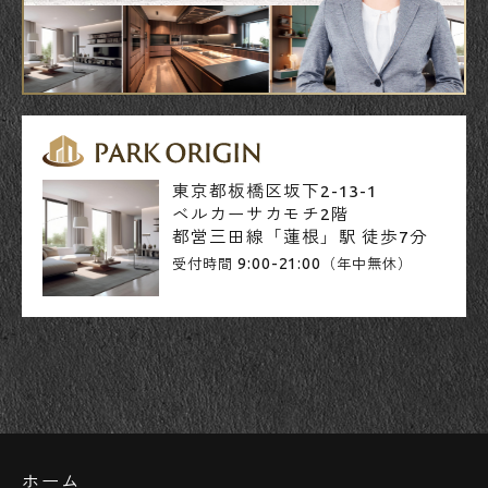
東京都板橋区坂下2-13-1
ベルカーサカモチ2階
都営三田線「蓮根」駅 徒歩7分
9:00-21:00
受付時間
（年中無休）
ホーム