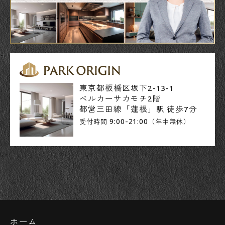
東京都板橋区坂下2-13-1
ベルカーサカモチ2階
都営三田線「蓮根」駅 徒歩7分
9:00-21:00
受付時間
（年中無休）
ホーム