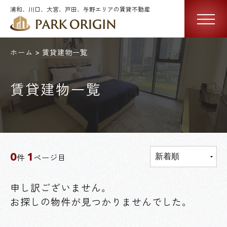
浦和、川口、大宮、戸田、与野エリアの賃貸不動産
ホーム
賃貸建物一覧
賃貸建物一覧
0
1
件
ページ目
申し訳ございません。
お探しの物件が見つかりませんでした。