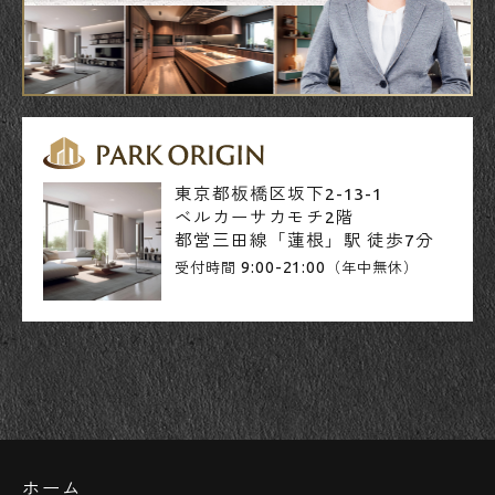
東京都板橋区坂下2-13-1
ベルカーサカモチ2階
都営三田線「蓮根」駅 徒歩7分
9:00-21:00
受付時間
（年中無休）
ホーム