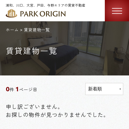
浦和、川口、大宮、戸田、与野エリアの賃貸不動産
ホーム
賃貸建物一覧
賃貸建物一覧
0
1
件
ページ目
申し訳ございません。
お探しの物件が見つかりませんでした。