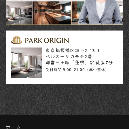
東京都板橋区坂下2-13-1
ベルカーサカモチ2階
都営三田線「蓮根」駅 徒歩7分
9:00-21:00
受付時間
（年中無休）
ホーム