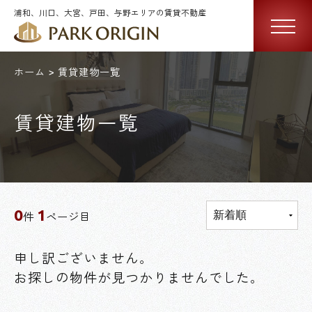
浦和、川口、大宮、戸田、与野エリアの賃貸不動産
ホーム
賃貸建物一覧
賃貸建物一覧
0
1
件
ページ目
申し訳ございません。
お探しの物件が見つかりませんでした。