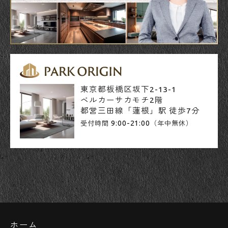
東京都板橋区坂下2-13-1
ベルカーサカモチ2階
都営三田線「蓮根」駅 徒歩7分
9:00-21:00
受付時間
（年中無休）
ホーム