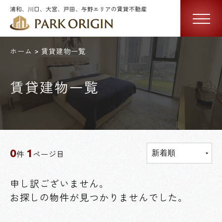
浦和、川口、大宮、戸田、与野エリアの賃貸不動産
ホーム
賃貸建物一覧
賃貸建物一覧
0
1
件
ページ目
申し訳ございません。
お探しの物件が見つかりませんでした。