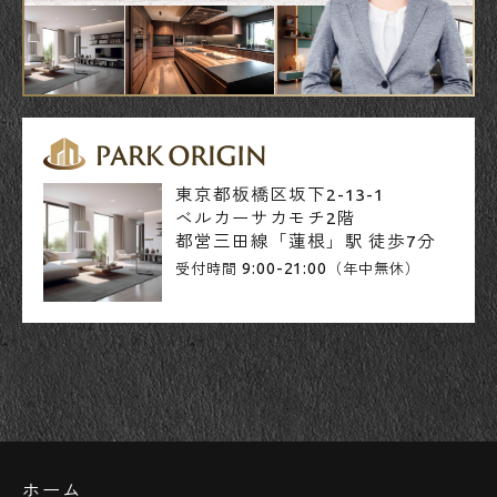
東京都板橋区坂下2-13-1
ベルカーサカモチ2階
都営三田線「蓮根」駅 徒歩7分
9:00-21:00
受付時間
（年中無休）
ホーム