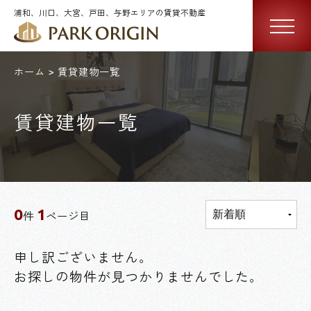
浦和、川口、大宮、戸田、与野エリアの賃貸不動産
ホーム
賃貸建物一覧
賃貸建物一覧
0
1
件
ページ目
申し訳ございません。
お探しの物件が見つかりませんでした。