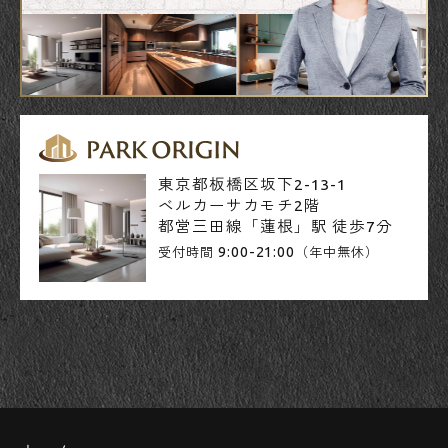
東京都板橋区坂下2-13-1
ベルカーサカモチ2階
都営三田線「蓮根」駅 徒歩7分
9:00-21:00
受付時間
（年中無休）