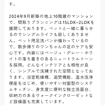
す。
2024年9月新築の地上10階建のマンション
で、間取りプランニングは1SLDK~2LDKを
展開しております。ペットと一緒に暮らせ
るのでシングルライフも寂しくありませ
ん。ペット用足洗パンが備わっているの
で、散歩帰りのワンちゃんの足のケアも安
心です。内装にはベージュ・グレー・ホワ
イトの落ち着きのあるニュートラルトーン
を採用。どんなインテリアとも相性が良
く、シンプルで洗練された空間となってお
ります。浴室乾燥機、追焚機能、温水洗浄
便座をはじめ、使いやすい対面型のシステ
ムキッチン、身支度に便利な独立洗面台、
収納力のあるウォークインクローゼットな
ど設備面も充実しています。