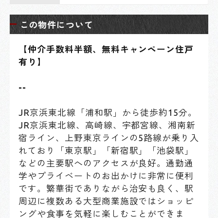
この物件について
【仲介手数料半額、無料キャンペーン住戸
有り】
--
JR京浜東北線「浦和駅」から徒歩約15分。
JR京浜東北線、高崎線、宇都宮線、湘南新
宿ライン、上野東京ラインの5路線が乗り入
れており「東京駅」「新宿駅」「池袋駅」
などの主要駅へのアクセスが良好。通勤通
学やプライベートのお出かけに非常に便利
です。繁華街でありながら治安も良く、駅
周辺に複数ある大型商業施設ではショッピ
ングや食事を気軽に楽しむことができま