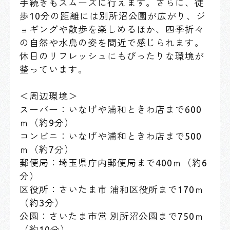
手続きもスムーズに行えます。さらに、徒
歩10分の距離には別所沼公園が広がり、ジ
ョギングや散歩を楽しめるほか、四季折々
の自然や水鳥の姿を間近で感じられます。
休日のリフレッシュにもぴったりな環境が
整っています。
＜周辺環境＞
スーパー：いなげや浦和ときわ店まで600
ｍ（約9分）
コンビニ：いなげや浦和ときわ店まで500
ｍ（約7分）
郵便局：埼玉県庁内郵便局まで400ｍ（約6
分）
区役所：さいたま市 浦和区役所まで170ｍ
（約3分）
公園：さいたま市営 別所沼公園まで750ｍ
（約10分）