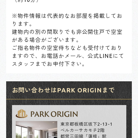
※物件情報は代表的なお部屋を掲載してお
ります。
建物内の別の間取りでも非公開住戸で空室
がある場合がございます。
ご指名物件の空室待ちなども受付けており
ますので、お電話かメール、公式LINEにて
スタッフまでお申付下さい。
お問い合わせはPARK ORIGINまで
東京都板橋区坂下2-13-1
ベルカーサカモチ2階
都営三田線「蓮根」駅