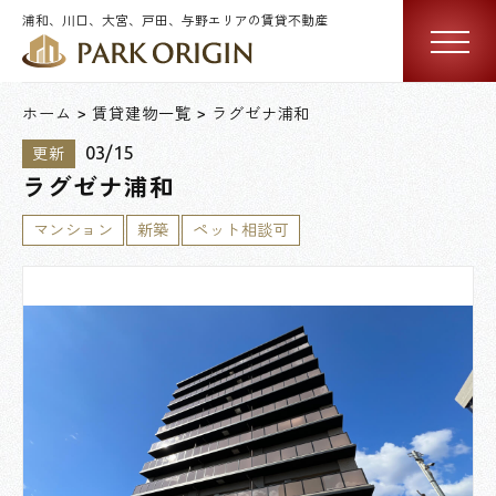
浦和、川口、大宮、戸田、与野エリアの賃貸不動産
ホーム
賃貸建物一覧
ラグゼナ浦和
03/15
更新
ラグゼナ浦和
マンション
新築
ペット相談可