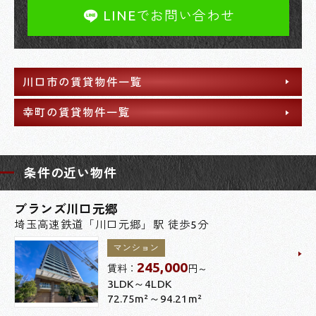
LINEでお問い合わせ
川口市の賃貸物件一覧
幸町の賃貸物件一覧
条件の近い物件
ブランズ川口元郷
埼玉高速鉄道「川口元郷」駅 徒歩5分
マンション
245,000
賃料：
円～
3LDK～4LDK
72.75m²～94.21m²