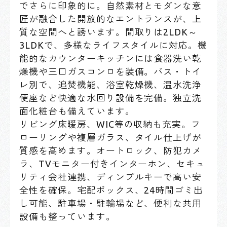
でさらに印象的に。自然素材とモダンな意
匠が融合した開放的なエントランスが、上
質な空間へと誘います。間取りは2LDK～
3LDKで、多様なライフスタイルに対応。機
能的なカウンターキッチンには食器洗い乾
燥機や三口ガスコンロを装備。バス・トイ
レ別で、追焚機能、浴室乾燥機、温水洗浄
便座など快適な水回り設備を完備。独立洗
面化粧台も備えています。
リビング床暖房、WIC等の収納も充実。フ
ローリングや複層ガラス、タイル仕上げが
質感を高めます。オートロック、防犯カメ
ラ、TVモニター付きインターホン、セキュ
リティ会社連携、ディンプルキーで高い安
全性を確保。宅配ボックス、24時間ゴミ出
し可能、駐車場・駐輪場など、便利な共用
設備も整っています。