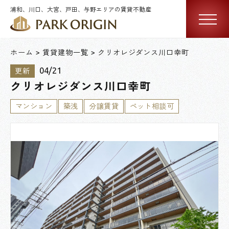
浦和、川口、大宮、戸田、与野エリアの賃貸不動産
ホーム
賃貸建物一覧
クリオレジダンス川口幸町
04/21
更新
クリオレジダンス川口幸町
マンション
築浅
分譲賃貸
ペット相談可