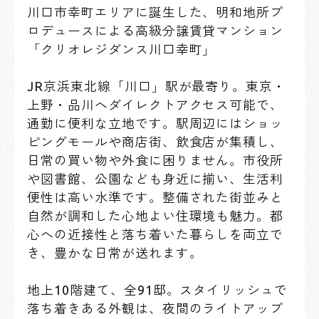
川口市幸町エリアに誕生した、明和地所プ
ロデュースによる高級分譲賃貸マンション
「クリオレジダンス川口幸町」
JR京浜東北線「川口」駅が最寄り。東京・
上野・品川へダイレクトアクセス可能で、
通勤に便利な立地です。駅周辺にはショッ
ピングモールや商店街、飲食店が集積し、
日常の買い物や外食に困りません。市役所
や図書館、公園なども身近に揃い、生活利
便性は高い水準です。整備された街並みと
自然が調和した心地よい住環境も魅力。都
心への近接性と落ち着いた暮らしを両立で
き、豊かな日常が送れます。
地上10階建て、全91邸。スタイリッシュで
落ち着きある外観は、夜間のライトアップ