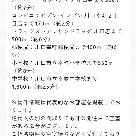
（約7分）
コンビニ：セブン-イレブン 川口幸町２丁
目店まで170ｍ（約2分）
ドラッグストア：サンドラッグ 川口店まで
500ｍ（約6分）
郵便局：川口幸町郵便局まで400ｍ（約6
分）
小学校：川口市立幸町小学校まで550ｍ
（約8分）
中学校：川口市立幸並中学校まで
1,800m（約25分）
※物件情報は代表的なお部屋を掲載してお
ります。
建物内の別の間取りでも非公開住戸で空室
がある場合がございます。
ご指名物件の空室待ちなども受付けており