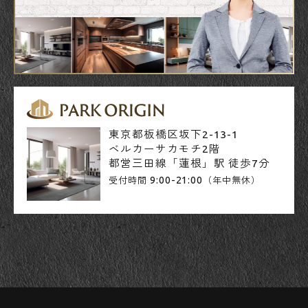
東京都板橋区坂下2-13-1
ベルカーサカモチ2階
都営三田線「蓮根」駅 徒歩7分
9:00-21:00
受付時間
（年中無休）