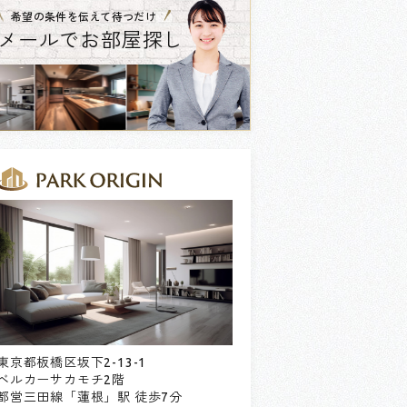
希望の条件を伝えて待つだけ
メールでお部屋探し
東京都板橋区坂下2-13-1
ベルカーサカモチ2階
都営三田線「蓮根」駅 徒歩7分