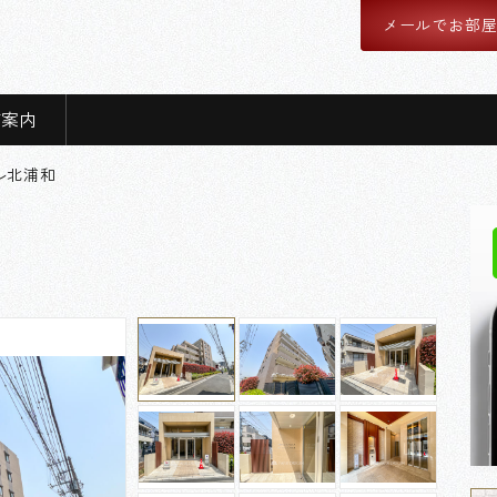
メールでお部
舗案内
ル北浦和