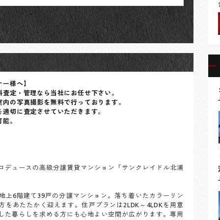
ナー様へ】
料査定・管理なら当社にお任せ下さい。
室内の写真撮影を無料で行っております。
を適切に査定させていただきます。
可能。
ロデュースの高級分譲賃貸マンション「サンクレイドル北浦
地上6階建て39戸の分譲マンション。落ち着いたカラーリン
をあたたかく迎えます。住戸プランは2LDK～4LDKを用意
した暮らしを求める方にも心地よい空間が広がります。専用