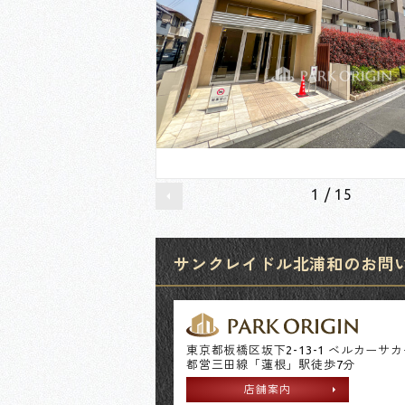
1
/
15
サンクレイドル北浦和のお問い合
東京都板橋区坂下2-13-1 ベルカーサ
都営三田線「蓮根」駅徒歩7分
店舗案内