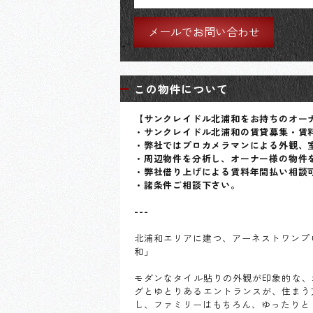
メールでお問い合わせ
この物件について
【サンクレイドル北浦和をお持ちのオー
・サンクレイドル北浦和の賃貸募集・賃
・弊社ではプロカメラマンによる外観、
・周辺物件を分析し、オーナー様の物件
・弊社借り上げによる賃料年間払い相談
・諸条件ご相談下さい。
---
北浦和エリアに建つ、アーネストワンプ
和」
モダンなタイル貼りの外観が印象的な、
グとゆとりあるエントランスが、住まう方
し、ファミリーはもちろん、ゆったりと