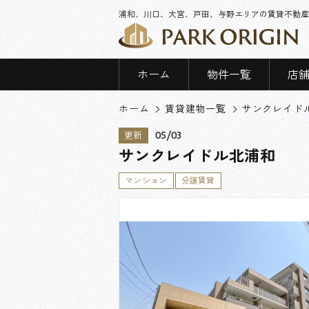
浦和、川口、大宮、戸田、与野エリアの賃貸不動産
ホーム
物件一覧
店
ホーム
賃貸建物一覧
サンクレイド
05/03
更新
サンクレイドル北浦和
マンション
分譲賃貸