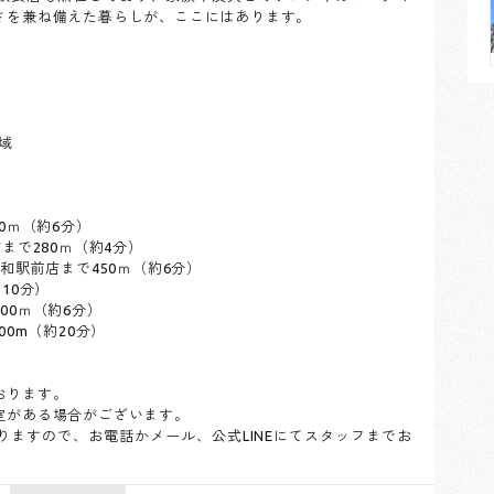
さを兼ね備えた暮らしが、ここにはあります。
域
0ｍ（約6分）
まで280ｍ（約4分）
和駅前店まで450ｍ（約6分）
10分）
00ｍ（約6分）
0m（約20分）
おります。
室がある場合がございます。
ますので、お電話かメール、公式LINEにてスタッフまでお