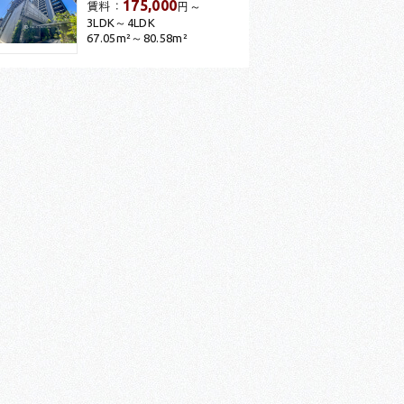
175,000
賃料：
円～
3LDK～4LDK
67.05m²～80.58m²