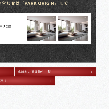
わせは「PARK ORIGIN」まで
カモチ2階
北浦和の賃貸物件一覧
へ戻る