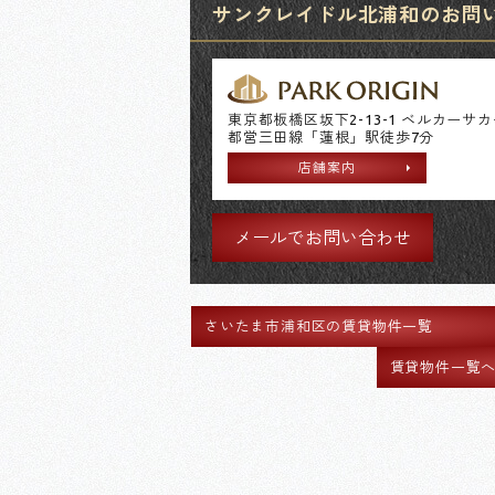
サンクレイドル北浦和のお問い合
東京都板橋区坂下2-13-1 ベルカーサ
都営三田線「蓮根」駅徒歩7分
店舗案内
メールでお問い合わせ
さいたま市浦和区の賃貸物件一覧
賃貸物件一覧