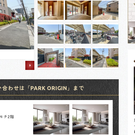
わせは「PARK ORIGIN」まで
カモチ2階