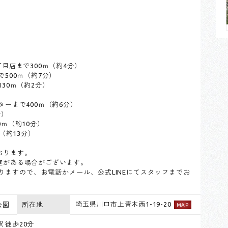
目店まで300ｍ（約4分）
500ｍ（約7分）
30ｍ（約2分）
ーまで400ｍ（約6分）
分）
ｍ（約10分）
（約13分）
おります。
室がある場合がございます。
ますので、お電話かメール、公式LINEにてスタッフまでお
埼玉県川口市上青木西1-19-20
公園
所在地
MAP
駅 徒歩20分