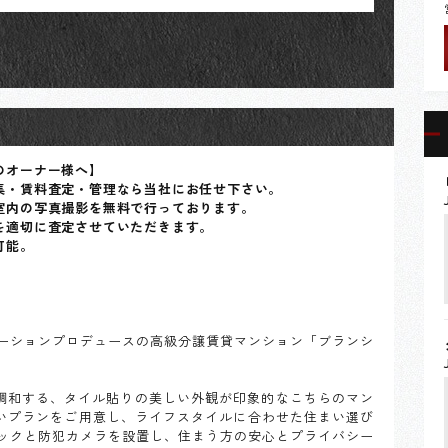
のオーナー様へ】
集・賃料査定・管理なら当社にお任せ下さい。
室内の写真撮影を無料で行っております。
を適切に査定させていただきます。
可能。
ーションプロデュースの高級分譲賃貸マンション「ブランシ
に調和する、タイル貼りの美しい外観が印象的なこちらのマン
幅広いプランをご用意し、ライフスタイルに合わせた住まい選び
ックと防犯カメラを設置し、住まう方の安心とプライバシー