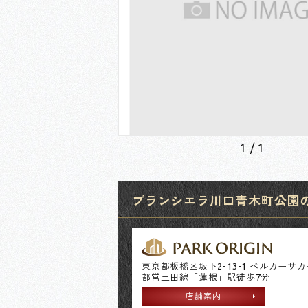
1
/
1
ブランシエラ川口青木町公園のお
東京都板橋区坂下2-13-1 ベルカーサ
都営三田線「蓮根」駅徒歩7分
店舗案内