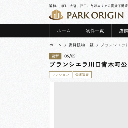
浦和、川口、大宮、戸田、与野エリアの賃貸不動産
ホーム
物件一覧
店
ホーム
賃貸建物一覧
ブランシエラ
06/05
更新
ブランシエラ川口青木町公
マンション
分譲賃貸