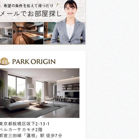
希望の条件を伝えて待つだけ
メールでお部屋探し
東京都板橋区坂下2-13-1
ベルカーサカモチ2階
都営三田線「蓮根」駅 徒歩7分