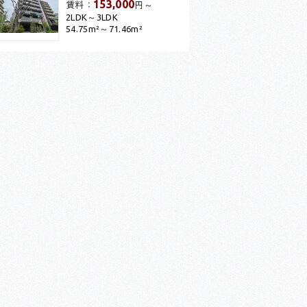
153,000
賃料：
円～
2LDK～3LDK
54.75m²～71.46m²