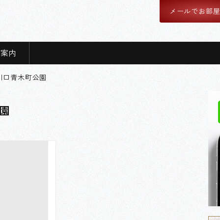
メールでお部
舗案内
川口青木町公園
園