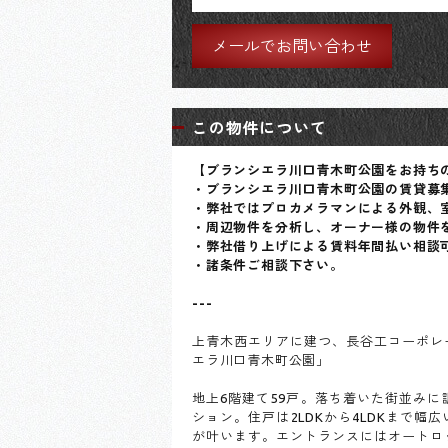
メールでお問い合わせ
この物件について
【ブランシエラ川口青木町公園をお持ち
・ブランシエラ川口青木町公園の賃貸募
・弊社ではプロカメラマンによる外観、
・周辺物件を分析し、オーナー様の物件
・弊社借り上げによる賃料年間払い相談
・諸条件ご相談下さい。
---
上青木西エリアに建つ、長谷工コーポレ
エラ川口青木町公園」
地上6階建て59戸。落ち着いた街並み
ション。住戸は2LDKから4LDKまで
が叶います。エントランスにはオートロ