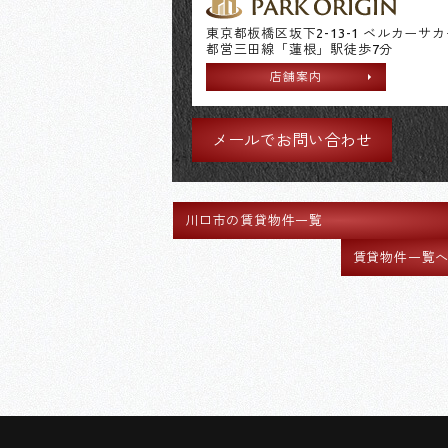
東京都板橋区坂下2-13-1 ベルカーサ
都営三田線「蓮根」駅徒歩7分
店舗案内
メールでお問い合わせ
川口市の賃貸物件一覧
賃貸物件一覧