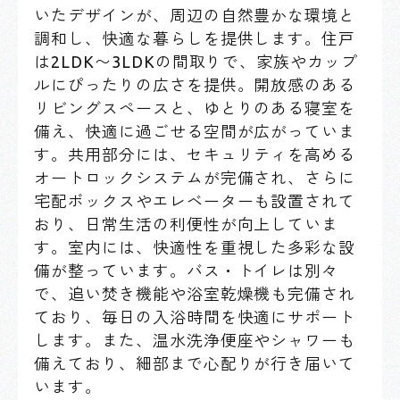
いたデザインが、周辺の自然豊かな環境と
調和し、快適な暮らしを提供します。住戸
は2LDK〜3LDKの間取りで、家族やカップ
ルにぴったりの広さを提供。開放感のある
リビングスペースと、ゆとりのある寝室を
備え、快適に過ごせる空間が広がっていま
す。共用部分には、セキュリティを高める
オートロックシステムが完備され、さらに
宅配ボックスやエレベーターも設置されて
おり、日常生活の利便性が向上していま
す。室内には、快適性を重視した多彩な設
備が整っています。バス・トイレは別々
で、追い焚き機能や浴室乾燥機も完備され
ており、毎日の入浴時間を快適にサポート
します。また、温水洗浄便座やシャワーも
備えており、細部まで心配りが行き届いて
います。