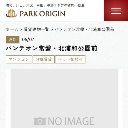
浦和、川口、大宮、戸田、与野エリアの賃貸不動産
ホーム
賃貸建物一覧
パンテオン常盤・北浦和公園前
06/07
更新
パンテオン常盤・北浦和公園前
マンション
分譲賃貸
ペット相談可