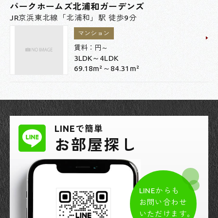
パークホームズ北浦和ガーデンズ
JR京浜東北線「北浦和」駅 徒歩9分
マンション
賃料：
円～
3LDK～4LDK
69.18m²～84.31m²
LINEで簡単
お部屋探し
LINEからも
お問い合わせ
いただけます。