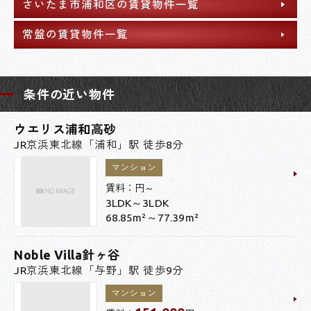
さいたま市浦和区の賃貸物件一覧
常盤の賃貸物件一覧
条件の近い物件
ウエリス浦和高砂
JR京浜東北線「浦和」駅 徒歩8分
マンション
賃料：
円～
3LDK～3LDK
68.85m²～77.39m²
Noble Villa針ヶ谷
JR京浜東北線「与野」駅 徒歩9分
マンション