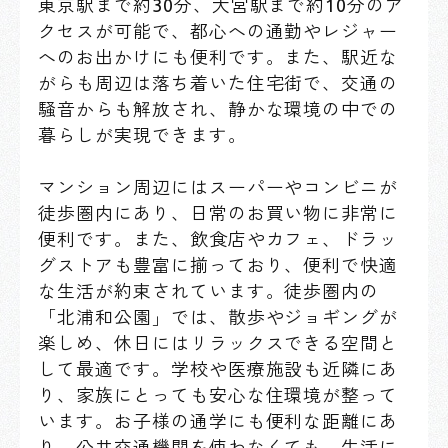
東京駅まで約30分、大宮駅まで約10分のア
クセスが可能で、都心への通勤やレジャー
へのお出かけにも便利です。また、駅近な
がらも周辺は落ち着いた住宅街で、交通の
騒音からも解放され、静かな環境の中での
暮らしが実現できます。
マンション周辺にはスーパーやコンビニが
徒歩圏内にあり、日常のお買い物に非常に
便利です。また、飲食店やカフェ、ドラッ
グストアも豊富に揃っており、便利で快適
な生活が約束されています。徒歩圏内の
「北浦和公園」では、散歩やジョギングが
楽しめ、休日にはリラックスできる空間と
して最適です。学校や医療施設も近隣にあ
り、家族にとっても安心な住環境が整って
います。お子様の通学にも便利な距離にあ
り、公共交通機関を使わなくても、生活に