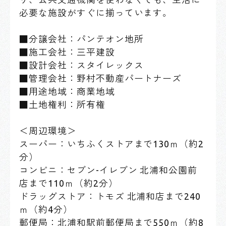
必要な施設がすぐに揃っています。
■分譲会社：パンテオン地所
■施工会社：三平建設
■設計会社：スタイレックス
■管理会社：野村不動産パートナーズ
■用途地域：商業地域
■土地権利：所有権
＜周辺環境＞
スーパー：いちふくストアまで130ｍ（約2
分）
コンビニ：セブン-イレブン 北浦和公園前
店まで110ｍ（約2分）
ドラッグストア：トモズ 北浦和店まで240
ｍ（約4分）
郵便局：北浦和駅前郵便局まで550ｍ（約8