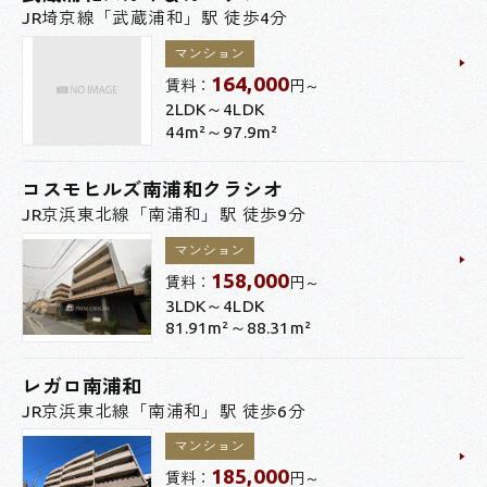
JR埼京線「武蔵浦和」駅 徒歩4分
マンション
164,000
賃料：
円～
2LDK～4LDK
44m²～97.9m²
コスモヒルズ南浦和クラシオ
JR京浜東北線「南浦和」駅 徒歩9分
マンション
158,000
賃料：
円～
3LDK～4LDK
81.91m²～88.31m²
レガロ南浦和
JR京浜東北線「南浦和」駅 徒歩6分
マンション
185,000
賃料：
円～