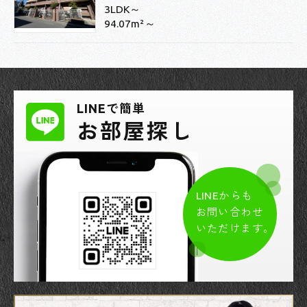
3LDK～
94.07m²～
LINEで簡単
お部屋探し
LINEからも
お問い合わせ
いただけます。