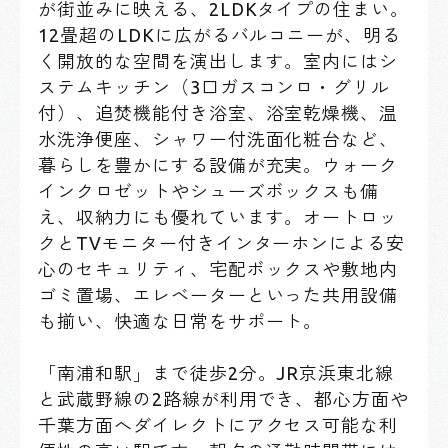
が街並みに映える、2LDKタイプの住まい。
12畳超のLDKに広がるバルコニーが、明る
く開放的な空間を演出します。室内にはシ
ステムキッチン（3口ガスコンロ・グリル
付）、追焚機能付き浴室、浴室乾燥機、温
水洗浄便座、シャワー付洗面化粧台など、
暮らしを豊かにする設備が充実。ウォーク
インクロゼットやシューズボックスも備
え、収納力にも優れています。オートロッ
クとTVモニター付きインターホンによる安
心のセキュリティ、宅配ボックスや敷地内
ゴミ置場、エレベーターといった共用設備
も揃い、快適な日常をサポート。
「南浦和駅」まで徒歩2分。JR京浜東北線
と武蔵野線の2路線が利用でき、都心方面や
千葉方面へダイレクトにアクセス可能な利