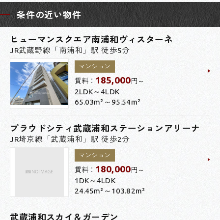
条件の近い物件
ヒューマンスクエア南浦和ヴィスターネ
JR武蔵野線「南浦和」駅 徒歩5分
マンション
185,000
賃料：
円～
2LDK～4LDK
65.03m²～95.54m²
プラウドシティ武蔵浦和ステーションアリーナ
JR埼京線「武蔵浦和」駅 徒歩2分
マンション
180,000
賃料：
円～
1DK～4LDK
24.45m²～103.82m²
武蔵浦和スカイ＆ガーデン