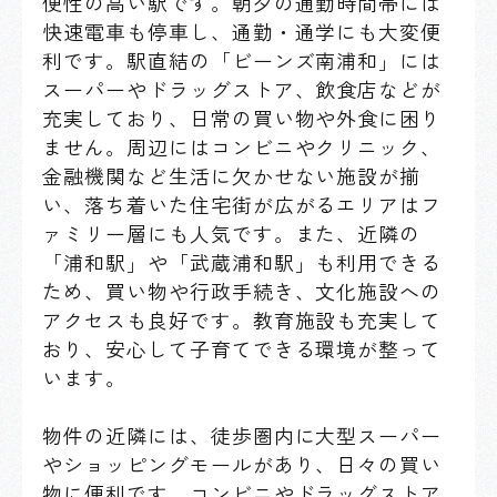
便性の高い駅です。朝夕の通勤時間帯には
快速電車も停車し、通勤・通学にも大変便
利です。駅直結の「ビーンズ南浦和」には
スーパーやドラッグストア、飲食店などが
充実しており、日常の買い物や外食に困り
ません。周辺にはコンビニやクリニック、
金融機関など生活に欠かせない施設が揃
い、落ち着いた住宅街が広がるエリアはフ
ァミリー層にも人気です。また、近隣の
「浦和駅」や「武蔵浦和駅」も利用できる
ため、買い物や行政手続き、文化施設への
アクセスも良好です。教育施設も充実して
おり、安心して子育てできる環境が整って
います。
物件の近隣には、徒歩圏内に大型スーパー
やショッピングモールがあり、日々の買い
物に便利です。コンビニやドラッグストア