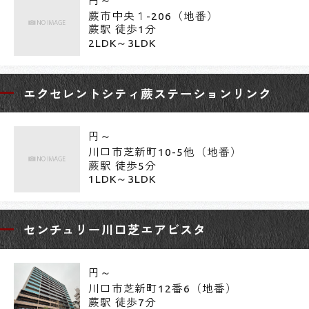
円～
蕨市中央１-206（地番）
蕨駅 徒歩1分
2LDK～3LDK
エクセレントシティ蕨ステーションリンク
円～
川口市芝新町10-5他（地番）
蕨駅 徒歩5分
1LDK～3LDK
センチュリー川口芝エアビスタ
円～
川口市芝新町12番6（地番）
蕨駅 徒歩7分