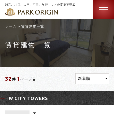
浦和、川口、大宮、戸田、与野エリアの賃貸不動産
ホーム
賃貸建物一覧
賃貸建物一覧
32
1
件
ページ目
W CITY TOWERS