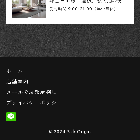
都営三田線「蓮根」駅 徒歩7分
9:00-21:00
受付時間
（年中無休）
ホーム
店舗案内
メールでお部屋探し
プライバシーポリシー
© 2024 Park Origin