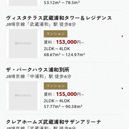
53.12m²～78.5m²
ヴィスタテラス武蔵浦和タワー＆レジデンス
JR埼京線「武蔵浦和」駅 徒歩8分
マンション
153,000
賃料：
円～
2LDK～4LDK
68.67m²～124.97m²
ザ・パークハウス浦和別所
JR埼京線「中浦和」駅 徒歩6分
マンション
155,000
賃料：
円～
2LDK～4LDK
57.77m²～90.58m²
クレアホームズ武蔵浦和サザンアリーナ
JR埼京線「武蔵浦和」駅 徒歩9分