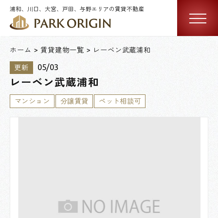
浦和、川口、大宮、戸田、与野エリアの賃貸不動産
ホーム
賃貸建物一覧
レーベン武蔵浦和
05/03
更新
レーベン武蔵浦和
マンション
分譲賃貸
ペット相談可