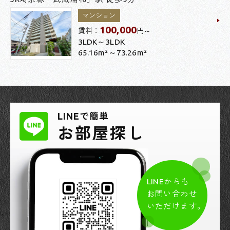
マンション
100,000
賃料：
円～
3LDK～3LDK
65.16m²～73.26m²
LINEで簡単
お部屋探し
LINEからも
お問い合わせ
いただけます。