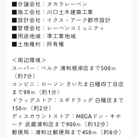
■分譲会社：タカラレーベン
■施工会社：川口土木建築工業
■設計会社：イクス・アーク都市設計
■管理会社：レーベンコミュニティ
■用途地域：準工業地域
■土地権利：所有権
＜周辺環境＞
スーパー：ベルク 浦和根岸店まで500ｍ
（約7分）
コンビニ：ローソン さいたま白幡四丁目店
まで99ｍ（約1分）
ドラッグストア：スギドラッグ 白幡店まで
150ｍ（約2分）
ディスカウントストア：MEGAドン・キホ
ーテ 武蔵浦和店まで900ｍ（約12分）
郵便局：浦和辻郵便局まで450ｍ（約6分）