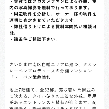
・弊社ではプロカメラマンによる外観、室
内の写真撮影を無料で行っております。
・周辺物件を分析し、オーナー様の物件を
適切に査定させていただきます。
・弊社借り上げによる賃料年間払い相談可
能。
・諸条件ご相談下さい。
---
さいたま市南区白幡エリアに建つ、タカラ
レーベンプロデュースの分譲マンション
「レーベン武蔵浦和」
地上7階建て、全53邸。落ち着いた街並み
に映える、タイル貼りの上質な外観。重厚
感あるエントランスと植栽が迎えます。耐
震構造や太陽光発電システムを採用し、安