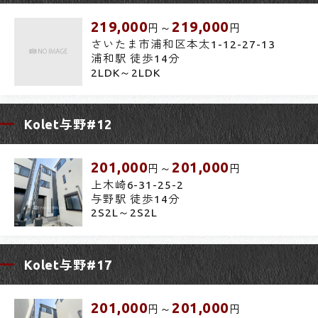
219,000
219,000
円～
円
さいたま市浦和区本太1-12-27-13
浦和駅 徒歩14分
2LDK～2LDK
Kolet与野#12
201,000
201,000
円～
円
上木崎6-31-25-2
与野駅 徒歩14分
2S2L～2S2L
Kolet与野#17
201,000
201,000
円～
円