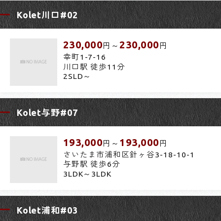
Kolet川口#02
230,000
230,000
円～
円
幸町1-7-16
川口駅 徒歩11分
2SLD～
Kolet与野#07
193,000
193,000
円～
円
さいたま市浦和区針ヶ谷3-18-10-1
与野駅 徒歩6分
3LDK～3LDK
Kolet浦和#03