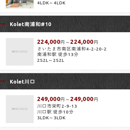
4LDK～4LDK
Kolet南浦和#10
224,000
224,000
円～
円
さいたま市南区南浦和4-2-20-2
南浦和駅 徒歩13分
2S2L～2S2L
Kolet川口
249,000
249,000
円～
円
川口市栄町2-9-13
川口駅 徒歩10分
3LDK～3LDK