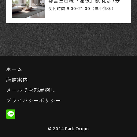
都営三田線「蓮根」駅 徒歩7分
9:00-21:00
受付時間
（年中無休）
ホーム
店舗案内
メールでお部屋探し
プライバシーポリシー
© 2024 Park Origin