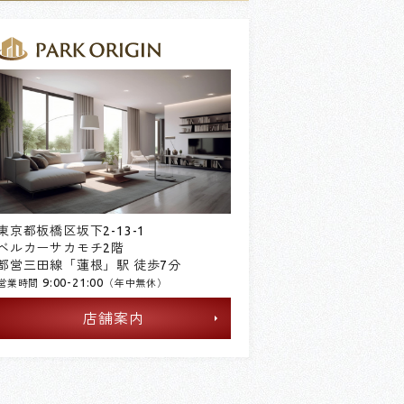
東京都板橋区坂下2-13-1
ベルカーサカモチ2階
都営三田線「蓮根」駅 徒歩7分
9:00-21:00
営業時間
（年中無休）
店舗案内