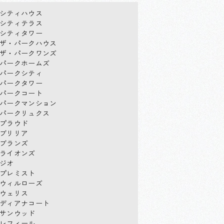
シティハウス
シティテラス
シティタワー
ザ・パークハウス
ザ・パークワンズ
パークホームズ
パークシティ
パークタワー
パークコート
パークマンション
パークリュクス
プラウド
ブリリア
ブランズ
ライオンズ
ジオ
プレミスト
ウィルローズ
ウェリス
ディアナコート
サンウッド
レフィール