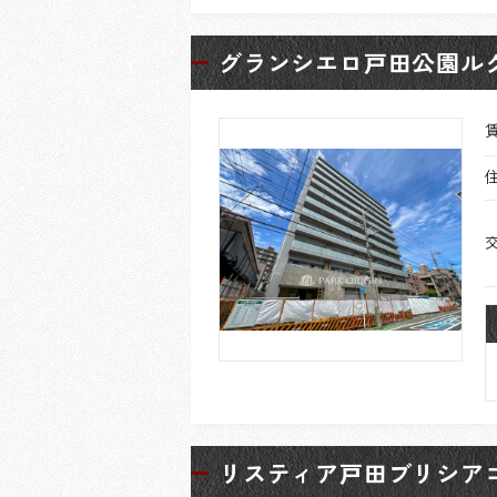
グランシエロ戸田公園ル
リスティア戸田ブリシア