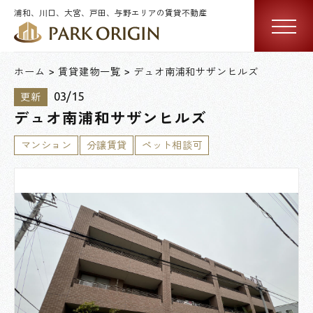
浦和、川口、大宮、戸田、与野エリアの賃貸不動産
ホーム
賃貸建物一覧
デュオ南浦和サザンヒルズ
03/15
更新
デュオ南浦和サザンヒルズ
マンション
分譲賃貸
ペット相談可