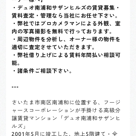
・デュオ南浦和サザンヒルズの賃貸募集・
賃料査定・管理なら当社にお任せ下さい。
・弊社ではプロカメラマンによる外観、室
内の写真撮影を無料で行っております。
・周辺物件を分析し、オーナー様の物件を
適切に査定させていただきます。
・弊社借り上げによる賃料年間払い相談可
能。
・諸条件ご相談下さい。
---
さいたま市南区南浦和に位置する、フージ
ャースコーポレーションが手掛ける高級分
譲賃貸マンション「デュオ南浦和サザンヒ
ルズ」
2001年5月に竣工した、地上5階建て・全