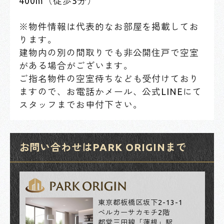
400m（徒歩5分）
※物件情報は代表的なお部屋を掲載してお
ります。
建物内の別の間取りでも非公開住戸で空室
がある場合がございます。
ご指名物件の空室待ちなども受付けており
ますので、お電話かメール、公式LINEにて
スタッフまでお申付下さい。
お問い合わせはPARK ORIGINまで
東京都板橋区坂下2-13-1
ベルカーサカモチ2階
都営三田線「蓮根」駅