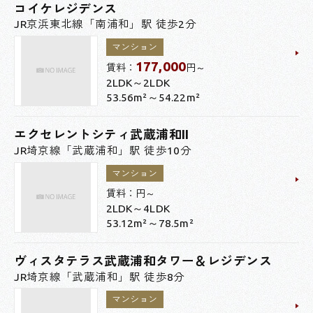
コイケレジデンス
JR京浜東北線「南浦和」駅 徒歩2分
マンション
177,000
賃料：
円～
2LDK～2LDK
53.56m²～54.22m²
エクセレントシティ武蔵浦和II
JR埼京線「武蔵浦和」駅 徒歩10分
マンション
賃料：
円～
2LDK～4LDK
53.12m²～78.5m²
ヴィスタテラス武蔵浦和タワー＆レジデンス
JR埼京線「武蔵浦和」駅 徒歩8分
マンション