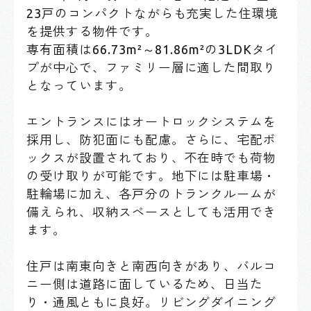
23戸のコンパクトながらも充実した住環境
を提供する物件です。
専有面積は66.73m²～81.86m²の3LDKタイ
プが中心で、ファミリー層に適した間取り
となっています。
エントランスにはオートロックシステムを
採用し、防犯面にも配慮。さらに、宅配ボ
ックスが設置されており、不在時でも荷物
の受け取りが可能です。地下には駐車場・
駐輪場に加え、各戸分のトランクルームが
備えられ、収納スペースとしても活用でき
ます。
住戸は南東向きと南西向きがあり、バルコ
ニー側は道路に面しているため、日当た
り・通風ともに良好。リビングダイニング