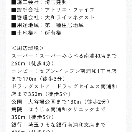
■施工会社：埼玉建興
■設計会社：アトリエ・ファイブ
■管理会社：大和ライフネクスト
■用途地域：第一種住居地域
■土地権利：所有権
＜周辺環境＞
スーパー：スーパーみらべる南浦和店まで
260m（徒歩4分）
コンビニ：セブン-イレブン南浦和1丁目店
まで170m（徒歩3分）
ドラッグストア：ドラッグセイムス南浦和
店まで350m（徒歩5分）
公園：大谷場公園まで130m（徒歩2分）
病院：ほうじゅ南浦和クリニックまで
350m（徒歩5分）
銀行：埼玉りそな銀行南浦和支店まで