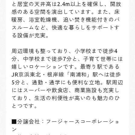
と居室の天井高は2.4m以上を確保し、開放
感のある空間を演出しています。また、床
暖房、浴室乾燥機、追い焚き機能付きのバ
スルームなど、快適な暮らしをサポートす
る設備が充実。
周辺環境も整っており、小学校まで徒歩4
分、中学校まで徒歩7分と、子育て世帯には
嬉しいロケーションです。最寄り駅である
JR京浜東北・根岸線「南浦和」駅へは徒歩
5分と、通勤・通学にも便利な立地。駅周辺
にはスーパーや飲食店、商業施設も充実し
ており、生活の利便性が高いのも魅力のひ
とつです。
■分譲会社：フージャースコーポレーショ
ン