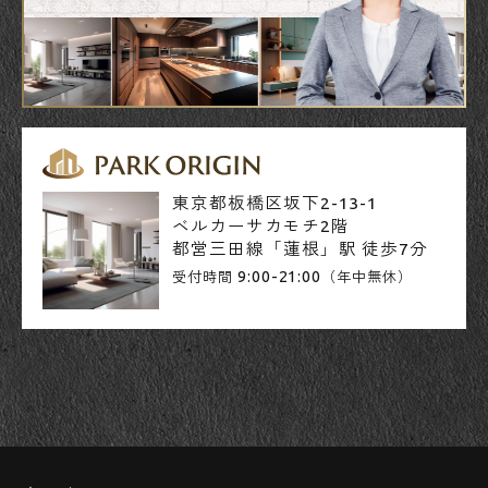
東京都板橋区坂下2-13-1
ベルカーサカモチ2階
都営三田線「蓮根」駅 徒歩7分
9:00-21:00
受付時間
（年中無休）