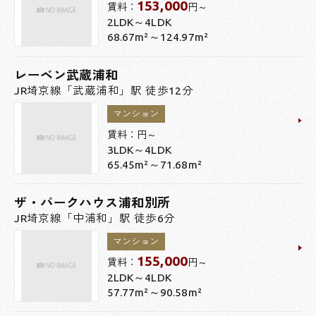
153,000
賃料：
円～
2LDK～4LDK
68.67m²～124.97m²
レーベン武蔵浦和
JR埼京線「武蔵浦和」駅 徒歩12分
マンション
賃料：
円～
3LDK～4LDK
65.45m²～71.68m²
ザ・パークハウス浦和別所
JR埼京線「中浦和」駅 徒歩6分
マンション
155,000
賃料：
円～
2LDK～4LDK
57.77m²～90.58m²