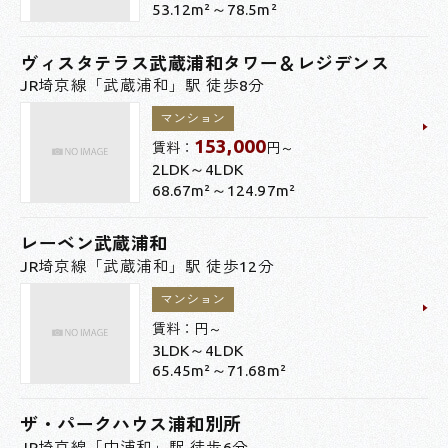
53.12m²～78.5m²
ヴィスタテラス武蔵浦和タワー＆レジデンス
JR埼京線「武蔵浦和」駅 徒歩8分
マンション
153,000
賃料：
円～
2LDK～4LDK
68.67m²～124.97m²
レーベン武蔵浦和
JR埼京線「武蔵浦和」駅 徒歩12分
マンション
賃料：
円～
3LDK～4LDK
65.45m²～71.68m²
ザ・パークハウス浦和別所
JR埼京線「中浦和」駅 徒歩6分