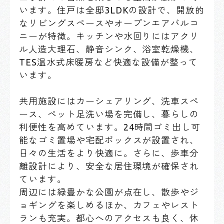
います。住戸は全邸3LDKの設計で、開放的
なリビングスペースやオープンエアバルコ
ニーが特徴。キッチンや水回りにはアクリ
ル人造大理石、静音シンク、浴室乾燥機、
TES温水式床暖房など快適な設備が整って
います。
共用施設にはカーシェアリング、洗車スペ
ース、ペット足洗い場を完備し、暮らしの
利便性を高めています。24時間ゴミ出し可
能なゴミ置場や宅配ボックスが設置され、
日々の生活をより快適に。さらに、歩車分
離設計により、安全な居住環境が確保され
ています。
周辺には緑豊かな公園が点在し、散歩やジ
ョギングを楽しめるほか、カフェやレスト
ランも充実。都心へのアクセスも良く、休