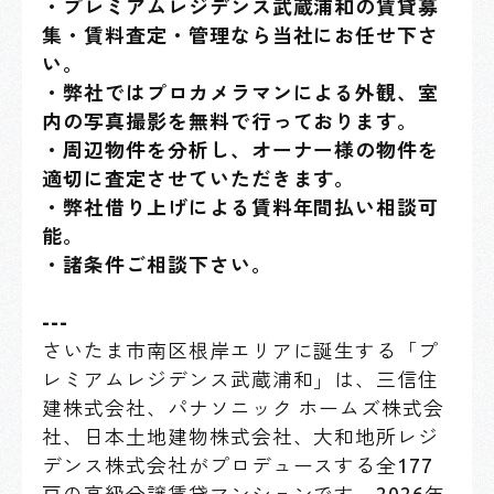
・プレミアムレジデンス武蔵浦和の賃貸募
集・賃料査定・管理なら当社にお任せ下さ
い。
・弊社ではプロカメラマンによる外観、室
内の写真撮影を無料で行っております。
・周辺物件を分析し、オーナー様の物件を
適切に査定させていただきます。
・弊社借り上げによる賃料年間払い相談可
能。
・諸条件ご相談下さい。
---
さいたま市南区根岸エリアに誕生する「プ
レミアムレジデンス武蔵浦和」は、三信住
建株式会社、パナソニック ホームズ株式会
社、日本土地建物株式会社、大和地所レジ
デンス株式会社がプロデュースする全177