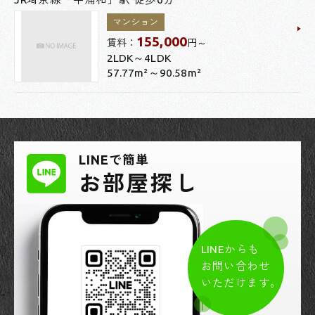
マンション
155,000
賃料：
円～
2LDK～4LDK
57.77m²～90.58m²
LINEで簡単
お部屋探し
LINEからも
お問い合わせ
いただけます。