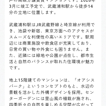
戸の高級分譲賃貸マンションです。2026年
3月に竣工予定で、武蔵浦和駅から徒歩14
分の立地に位置します。
武蔵浦和駅はJR武蔵野線と埼京線が利用で
き、池袋や新宿、東京方面へのアクセスが
スムーズな利便性の高いエリアです。駅周
辺には商業施設や飲食店が充実しており、
日常の買い物や外食にも困りません。ま
た、近隣には緑地や公園が点在し、都市生
活と自然のバランスが取れた住環境が魅力
です。
地上15階建てのマンションは、「オアシス
パーク」というコンセプトのもと、水辺の
景観を活かした外構デザインを採用。セン
ターガーデンには里山風の植栽が施され、
四季折々の自然を楽しめる空間が広がって