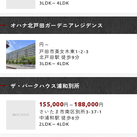
3LDK～4LDK
オハナ北戸田ガーデニアレジデンス
円～
戸田市美女木東1-2-3
北戸田駅 徒歩9分
3LDK～4LDK
ザ・パークハウス浦和別所
155,000
188,000
円～
円
さいたま市南区別所3-37-1
中浦和駅 徒歩6分
2LDK～4LDK