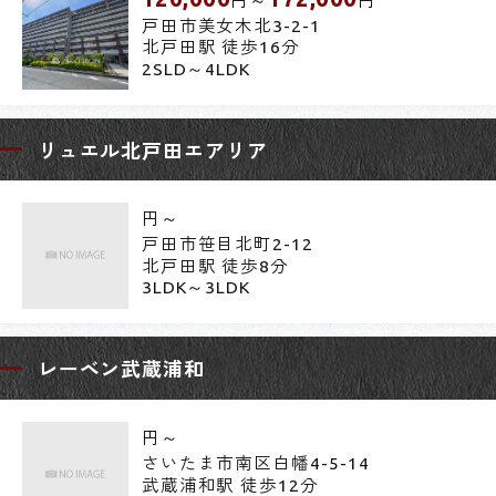
円～
円
戸田市美女木北3-2-1
北戸田駅 徒歩16分
2SLD～4LDK
リュエル北戸田エアリア
円～
戸田市笹目北町2-12
北戸田駅 徒歩8分
3LDK～3LDK
レーベン武蔵浦和
円～
さいたま市南区白幡4-5-14
武蔵浦和駅 徒歩12分