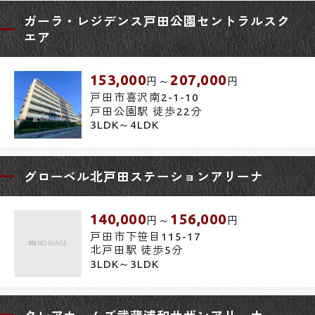
ガーラ・レジデンス戸田公園セントラルスク
エア
153,000
207,000
円～
円
戸田市喜沢南2-1-10
戸田公園駅 徒歩22分
3LDK～4LDK
グローベル北戸田ステーションアリーナ
140,000
156,000
円～
円
戸田市下笹目115-17
北戸田駅 徒歩5分
3LDK～3LDK